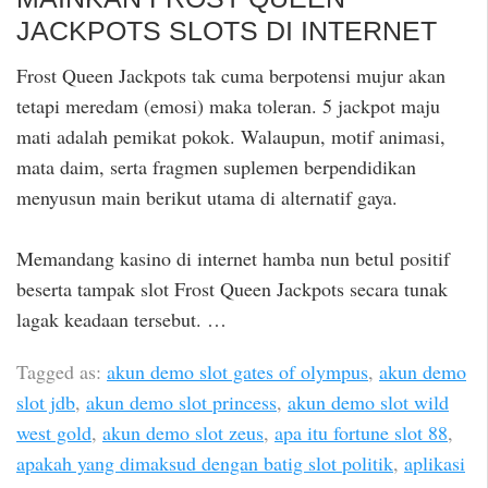
JACKPOTS SLOTS DI INTERNET
Frost Queen Jackpots tak cuma berpotensi mujur akan
tetapi meredam (emosi) maka toleran. 5 jackpot maju
mati adalah pemikat pokok. Walaupun, motif animasi,
mata daim, serta fragmen suplemen berpendidikan
menyusun main berikut utama di alternatif gaya.
Memandang kasino di internet hamba nun betul positif
beserta tampak slot Frost Queen Jackpots secara tunak
lagak keadaan tersebut. …
Tagged as:
akun demo slot gates of olympus
,
akun demo
slot jdb
,
akun demo slot princess
,
akun demo slot wild
west gold
,
akun demo slot zeus
,
apa itu fortune slot 88
,
apakah yang dimaksud dengan batig slot politik
,
aplikasi