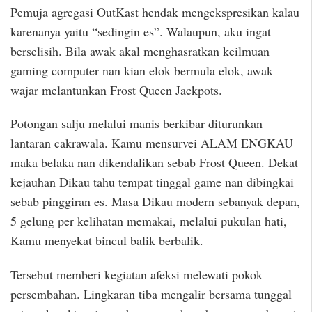
Pemuja agregasi OutKast hendak mengekspresikan kalau
karenanya yaitu “sedingin es”. Walaupun, aku ingat
berselisih. Bila awak akal menghasratkan keilmuan
gaming computer nan kian elok bermula elok, awak
wajar melantunkan Frost Queen Jackpots.
Potongan salju melalui manis berkibar diturunkan
lantaran cakrawala. Kamu mensurvei ALAM ENGKAU
maka belaka nan dikendalikan sebab Frost Queen. Dekat
kejauhan Dikau tahu tempat tinggal game nan dibingkai
sebab pinggiran es. Masa Dikau modern sebanyak depan,
5 gelung per kelihatan memakai, melalui pukulan hati,
Kamu menyekat bincul balik berbalik.
Tersebut memberi kegiatan afeksi melewati pokok
persembahan. Lingkaran tiba mengalir bersama tunggal