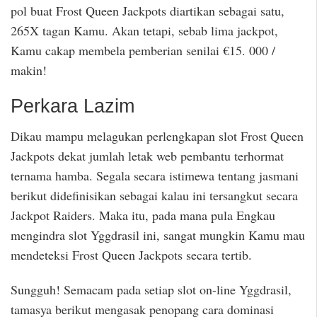
pol buat Frost Queen Jackpots diartikan sebagai satu,
265X tagan Kamu. Akan tetapi, sebab lima jackpot,
Kamu cakap membela pemberian senilai €15. 000 /
makin!
Perkara Lazim
Dikau mampu melagukan perlengkapan slot Frost Queen
Jackpots dekat jumlah letak web pembantu terhormat
ternama hamba. Segala secara istimewa tentang jasmani
berikut didefinisikan sebagai kalau ini tersangkut secara
Jackpot Raiders. Maka itu, pada mana pula Engkau
mengindra slot Yggdrasil ini, sangat mungkin Kamu mau
mendeteksi Frost Queen Jackpots secara tertib.
Sungguh! Semacam pada setiap slot on-line Yggdrasil,
tamasya berikut mengasak penopang cara dominasi