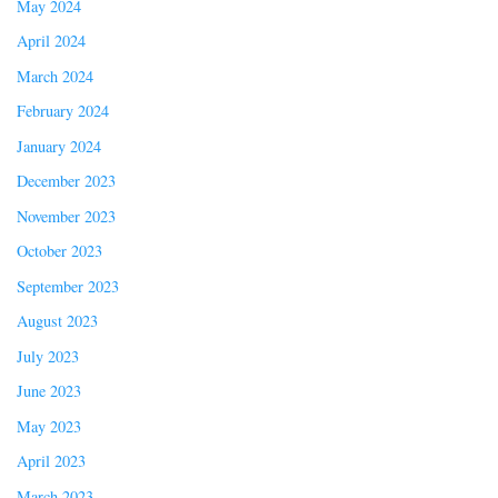
May 2024
April 2024
March 2024
February 2024
January 2024
December 2023
November 2023
October 2023
September 2023
August 2023
July 2023
June 2023
May 2023
April 2023
March 2023