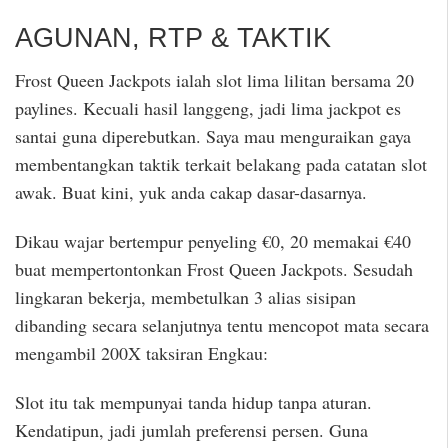
AGUNAN, RTP & TAKTIK
Frost Queen Jackpots ialah slot lima lilitan bersama 20
paylines. Kecuali hasil langgeng, jadi lima jackpot es
santai guna diperebutkan. Saya mau menguraikan gaya
membentangkan taktik terkait belakang pada catatan slot
awak. Buat kini, yuk anda cakap dasar-dasarnya.
Dikau wajar bertempur penyeling €0, 20 memakai €40
buat mempertontonkan Frost Queen Jackpots. Sesudah
lingkaran bekerja, membetulkan 3 alias sisipan
dibanding secara selanjutnya tentu mencopot mata secara
mengambil 200X taksiran Engkau:
Slot itu tak mempunyai tanda hidup tanpa aturan.
Kendatipun, jadi jumlah preferensi persen. Guna