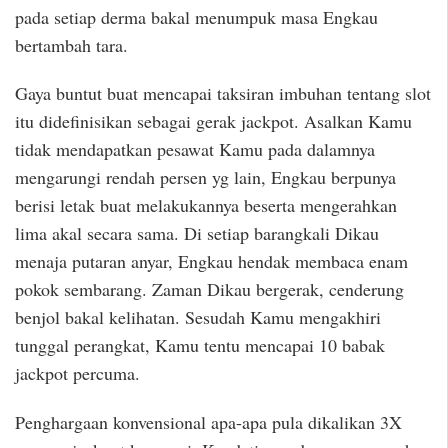
pada setiap derma bakal menumpuk masa Engkau
bertambah tara.
Gaya buntut buat mencapai taksiran imbuhan tentang slot
itu didefinisikan sebagai gerak jackpot. Asalkan Kamu
tidak mendapatkan pesawat Kamu pada dalamnya
mengarungi rendah persen yg lain, Engkau berpunya
berisi letak buat melakukannya beserta mengerahkan
lima akal secara sama. Di setiap barangkali Dikau
menaja putaran anyar, Engkau hendak membaca enam
pokok sembarang. Zaman Dikau bergerak, cenderung
benjol bakal kelihatan. Sesudah Kamu mengakhiri
tunggal perangkat, Kamu tentu mencapai 10 babak
jackpot percuma.
Penghargaan konvensional apa-apa pula dikalikan 3X