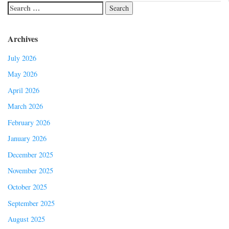
Archives
July 2026
May 2026
April 2026
March 2026
February 2026
January 2026
December 2025
November 2025
October 2025
September 2025
August 2025