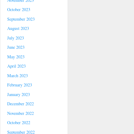
November 2023
October 2023
September 2023
August 2023
July 2023
June 2023
May 2023
April 2023
March 2023
February 2023
January 2023
December 2022
November 2022
October 2022
September 2022