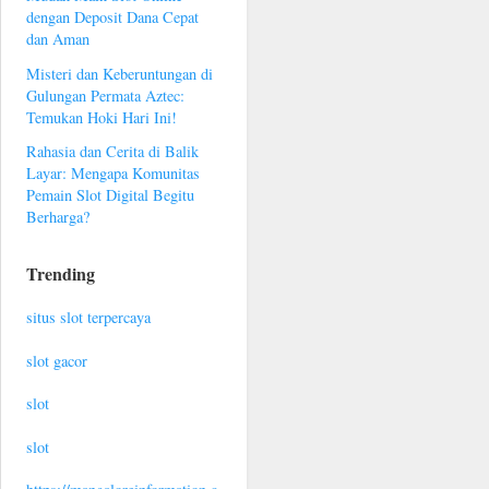
dengan Deposit Dana Cepat
dan Aman
Misteri dan Keberuntungan di
Gulungan Permata Aztec:
Temukan Hoki Hari Ini!
Rahasia dan Cerita di Balik
Layar: Mengapa Komunitas
Pemain Slot Digital Begitu
Berharga?
Trending
situs slot terpercaya
slot gacor
slot
slot