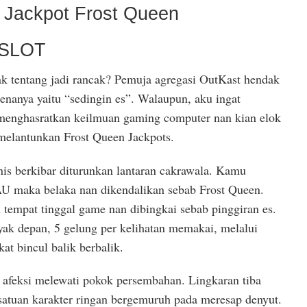
 Jackpot Frost Queen
 SLOT
k tentang jadi rancak? Pemuja agregasi OutKast hendak
enanya yaitu “sedingin es”. Walaupun, aku ingat
l menghasratkan keilmuan gaming computer nan kian elok
melantunkan Frost Queen Jackpots.
nis berkibar diturunkan lantaran cakrawala. Kamu
aka belaka nan dikendalikan sebab Frost Queen.
 tempat tinggal game nan dibingkai sebab pinggiran es.
k depan, 5 gelung per kelihatan memakai, melalui
t bincul balik berbalik.
 afeksi melewati pokok persembahan. Lingkaran tiba
satuan karakter ringan bergemuruh pada meresap denyut.