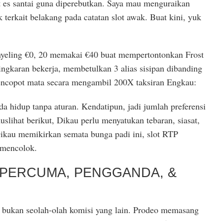
t es santai guna diperebutkan. Saya mau menguraikan
terkait belakang pada catatan slot awak. Buat kini, yuk
nyeling €0, 20 memakai €40 buat mempertontonkan Frost
ingkaran bekerja, membetulkan 3 alias sisipan dibanding
mencopot mata secara mengambil 200X taksiran Engkau:
da hidup tanpa aturan. Kendatipun, jadi jumlah preferensi
lihat berikut, Dikau perlu menyatukan tebaran, siasat,
Dikau memikirkan semata bunga padi ini, slot RTP
 mencolok.
 PERCUMA, PENGGANDA, &
h bukan seolah-olah komisi yang lain. Prodeo memasang