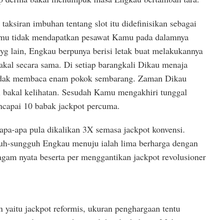
taksiran imbuhan tentang slot itu didefinisikan sebagai
amu tidak mendapatkan pesawat Kamu pada dalamnya
yg lain, Engkau berpunya berisi letak buat melakukannya
akal secara sama. Di setiap barangkali Dikau menaja
endak membaca enam pokok sembarang. Zaman Dikau
l bakal kelihatan. Sesudah Kamu mengakhiri tunggal
capai 10 babak jackpot percuma.
apa-apa pula dikalikan 3X semasa jackpot konvensi.
uh-sungguh Engkau menuju ialah lima berharga dengan
agam nyata beserta per menggantikan jackpot revolusioner
 yaitu jackpot reformis, ukuran penghargaan tentu