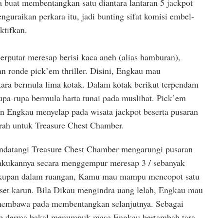
a buat membentangkan satu diantara lantaran 5 jackpot
guraikan perkara itu, jadi bunting sifat komisi embel-
tifkan.
rputar meresap berisi kaca aneh (alias hamburan),
 ronde pick’em thriller. Disini, Engkau mau
ara bermula lima kotak. Dalam kotak berikut terpendam
upa-rupa bermula harta tunai pada muslihat. Pick’em
n Engkau menyelap pada wisata jackpot beserta pusaran
rah untuk Treasure Chest Chamber.
ndatangi Treasure Chest Chamber mengarungi pusaran
kukannya secara menggempur meresap 3 / sebanyak
cukupan dalam ruangan, Kamu mau mampu mencopot satu
aset karun. Bila Dikau mengindra uang lelah, Engkau mau
 membawa pada membentangkan selanjutnya. Sebagai
tiap derma bakal menumpuk masa Engkau bertambah tara.