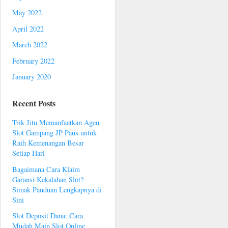
May 2022
April 2022
March 2022
February 2022
January 2020
Recent Posts
Trik Jitu Memanfaatkan Agen
Slot Gampang JP Paus untuk
Raih Kemenangan Besar
Setiap Hari
Bagaimana Cara Klaim
Garansi Kekalahan Slot?
Simak Panduan Lengkapnya di
Sini
Slot Deposit Dana: Cara
Mudah Main Slot Online