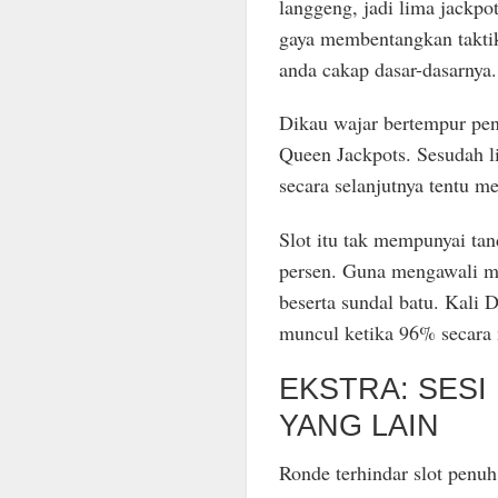
langgeng, jadi lima jackpo
gaya membentangkan taktik 
anda cakap dasar-dasarnya.
Dikau wajar bertempur pe
Queen Jackpots. Sesudah l
secara selanjutnya tentu 
Slot itu tak mempunyai tan
persen. Guna mengawali mus
beserta sundal batu. Kali 
muncul ketika 96% secara
EKSTRA: SESI
YANG LAIN
Ronde terhindar slot penu