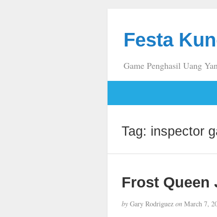
Festa Kun
Game Penghasil Uang Yan
Tag:
inspector 
Frost Queen 
by
Gary Rodriguez
on
March 7, 2