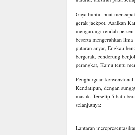
Gaya buntut buat mencapai 
gerak jackpot. Asalkan K
mengarungi rendah persen 
beserta mengerahkan lima 
putaran anyar, Engkau h
bergerak, cenderung benjo
perangkat, Kamu tentu men
Penghargaan konvensional 
Kendatipun, dengan sungg
masuk. Terselip 5 batu ber
selanjutnya:
Lantaran merepresentasikan