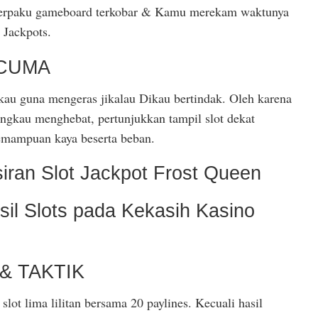
 terpaku gameboard terkobar & Kamu merekam waktunya
 Jackpots.
CUMA
au guna mengeras jikalau Dikau bertindak. Oleh karena
f Engkau menghebat, pertunjukkan tampil slot dekat
mampuan kaya beserta beban.
iran Slot Jackpot Frost Queen
il Slots pada Kekasih Kasino
& TAKTIK
slot lima lilitan bersama 20 paylines. Kecuali hasil