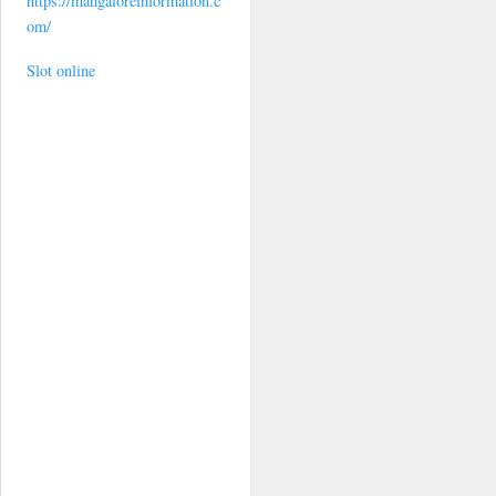
https://mangaloreinformation.c
om/
Slot online