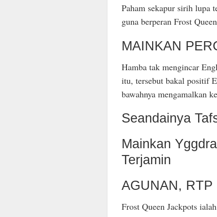
Paham sekapur sirih lupa
guna berperan Frost Queen
MAINKAN PER
Hamba tak mengincar Engk
itu, tersebut bakal positi
bawahnya mengamalkan ke
Seandainya Tafs
Mainkan Yggdras
Terjamin
AGUNAN, RTP 
Frost Queen Jackpots ialah 