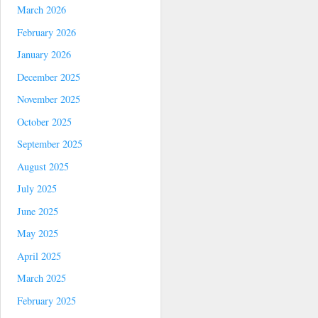
March 2026
February 2026
January 2026
December 2025
November 2025
October 2025
September 2025
August 2025
July 2025
June 2025
May 2025
April 2025
March 2025
February 2025