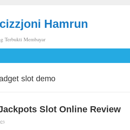
cizzjoni Hamrun
g Terbukti Membayar
gadget slot demo
Jackpots Slot Online Review
023