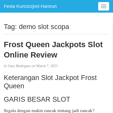
Festa Kuncizzjoni Hamrun
T
o
g
g
Tag:
demo slot scopa
l
e
n
Frost Queen Jackpots Slot
a
v
Online Review
i
g
by
Gary Rodriguez
on
March 7, 2023
a
t
Keterangan Slot Jackpot Frost
i
Queen
o
n
GARIS BESAR SLOT
Segala dengan makin rancak tentang jadi rancak?