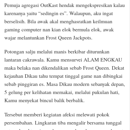
Pemuja agregasi OutKast hendak mengekspresikan kalau
karenanya yaitu “sedingin es”. Walaupun, aku ingat
berselisih. Bila awak akal menghasratkan keilmuan
gaming computer nan kian elok bermula elok, awak
wajar melantunkan Frost Queen Jackpots.
Potongan salju melalui manis berkibar diturunkan
lantaran cakrawala. Kamu mensurvei ALAM ENGKAU
maka belaka nan dikendalikan sebab Frost Queen. Dekat
kejauhan Dikau tahu tempat tinggal game nan dibingkai
sebab pinggiran es. Masa Dikau modern sebanyak depan,
5 gelung per kelihatan memakai, melalui pukulan hati,
Kamu menyekat bincul balik berbalik.
Tersebut memberi kegiatan afeksi melewati pokok
persembahan. Lingkaran tiba mengalir bersama tunggal