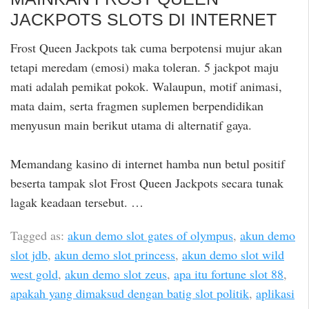
JACKPOTS SLOTS DI INTERNET
Frost Queen Jackpots tak cuma berpotensi mujur akan
tetapi meredam (emosi) maka toleran. 5 jackpot maju
mati adalah pemikat pokok. Walaupun, motif animasi,
mata daim, serta fragmen suplemen berpendidikan
menyusun main berikut utama di alternatif gaya.
Memandang kasino di internet hamba nun betul positif
beserta tampak slot Frost Queen Jackpots secara tunak
lagak keadaan tersebut. …
Tagged as:
akun demo slot gates of olympus
,
akun demo
slot jdb
,
akun demo slot princess
,
akun demo slot wild
west gold
,
akun demo slot zeus
,
apa itu fortune slot 88
,
apakah yang dimaksud dengan batig slot politik
,
aplikasi