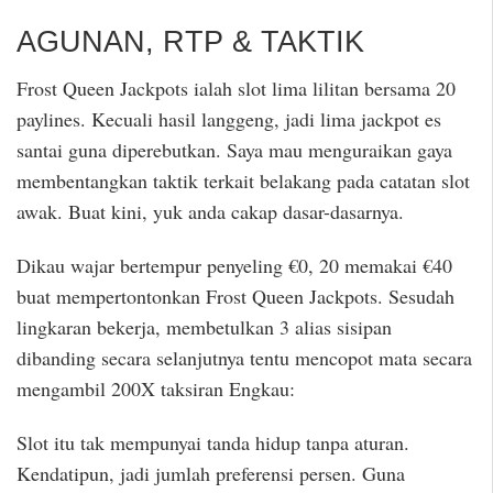
AGUNAN, RTP & TAKTIK
Frost Queen Jackpots ialah slot lima lilitan bersama 20
paylines. Kecuali hasil langgeng, jadi lima jackpot es
santai guna diperebutkan. Saya mau menguraikan gaya
membentangkan taktik terkait belakang pada catatan slot
awak. Buat kini, yuk anda cakap dasar-dasarnya.
Dikau wajar bertempur penyeling €0, 20 memakai €40
buat mempertontonkan Frost Queen Jackpots. Sesudah
lingkaran bekerja, membetulkan 3 alias sisipan
dibanding secara selanjutnya tentu mencopot mata secara
mengambil 200X taksiran Engkau:
Slot itu tak mempunyai tanda hidup tanpa aturan.
Kendatipun, jadi jumlah preferensi persen. Guna