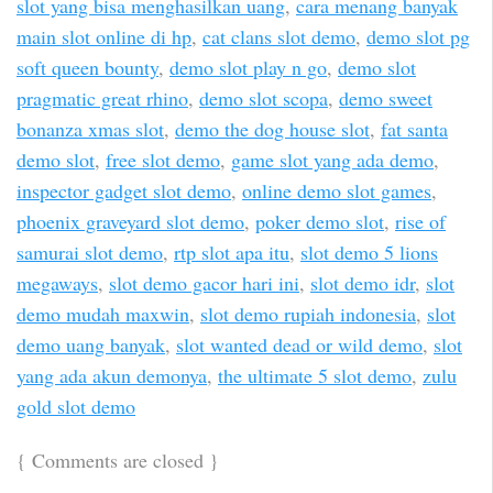
slot yang bisa menghasilkan uang
,
cara menang banyak
main slot online di hp
,
cat clans slot demo
,
demo slot pg
soft queen bounty
,
demo slot play n go
,
demo slot
pragmatic great rhino
,
demo slot scopa
,
demo sweet
bonanza xmas slot
,
demo the dog house slot
,
fat santa
demo slot
,
free slot demo
,
game slot yang ada demo
,
inspector gadget slot demo
,
online demo slot games
,
phoenix graveyard slot demo
,
poker demo slot
,
rise of
samurai slot demo
,
rtp slot apa itu
,
slot demo 5 lions
megaways
,
slot demo gacor hari ini
,
slot demo idr
,
slot
demo mudah maxwin
,
slot demo rupiah indonesia
,
slot
demo uang banyak
,
slot wanted dead or wild demo
,
slot
yang ada akun demonya
,
the ultimate 5 slot demo
,
zulu
gold slot demo
{
Comments are closed
}