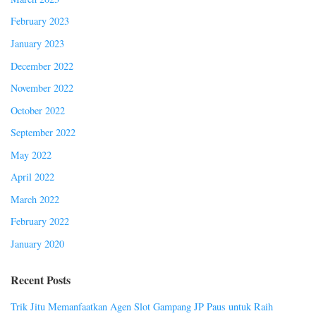
February 2023
January 2023
December 2022
November 2022
October 2022
September 2022
May 2022
April 2022
March 2022
February 2022
January 2020
Recent Posts
Trik Jitu Memanfaatkan Agen Slot Gampang JP Paus untuk Raih