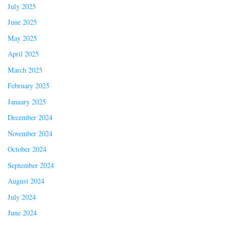
July 2025
June 2025
May 2025
April 2025
March 2025
February 2025
January 2025
December 2024
November 2024
October 2024
September 2024
August 2024
July 2024
June 2024